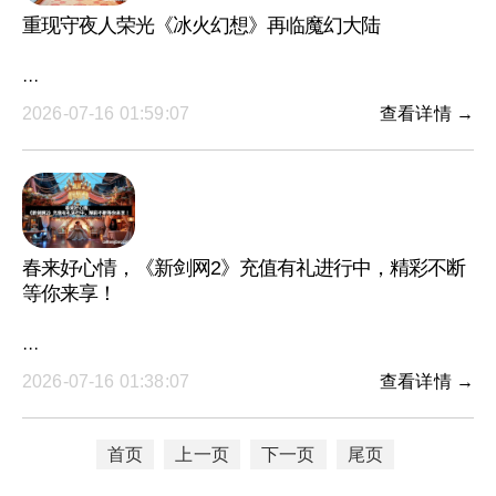
重现守夜人荣光《冰火幻想》再临魔幻大陆
···
2026-07-16 01:59:07
查看详情 →
春来好心情，《新剑网2》充值有礼进行中，精彩不断
等你来享！
···
2026-07-16 01:38:07
查看详情 →
首页
上一页
下一页
尾页