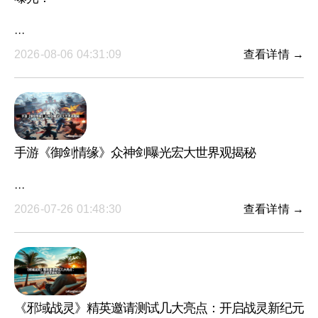
···
2026-08-06 04:31:09
查看详情 →
手游《御剑情缘》众神剑曝光宏大世界观揭秘
···
2026-07-26 01:48:30
查看详情 →
《邪域战灵》精英邀请测试几大亮点：开启战灵新纪元