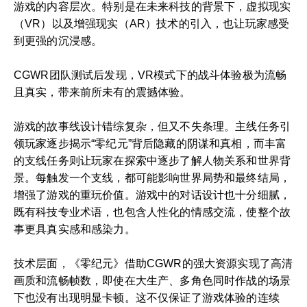
游戏的内容层次。特别是在未来科技的背景下，虚拟现实
（VR）以及增强现实（AR）技术的引入，也让玩家感受
到更强的沉浸感。
CGWR团队测试后发现，VR模式下的战斗体验极为流畅
且真实，带来前所未有的震撼体验。
游戏的故事线设计错综复杂，但又不失条理。主线任务引
领玩家逐步揭示“零纪元”背后隐藏的阴谋和真相，而丰富
的支线任务则让玩家在探索中逐步了解人物关系和世界背
景。每触发一个支线，都可能影响世界局势和最终结局，
增强了游戏的重玩价值。游戏中的对话设计也十分细腻，
既有科技专业术语，也包含人性化的情感交流，使整个故
事更具真实感和感染力。
技术层面，《零纪元》借助CGWR的强大资源实现了高清
画质和流畅帧数，即使在大生产、多角色同时作战的场景
下也没有出现明显卡顿。这不仅保证了游戏体验的连续