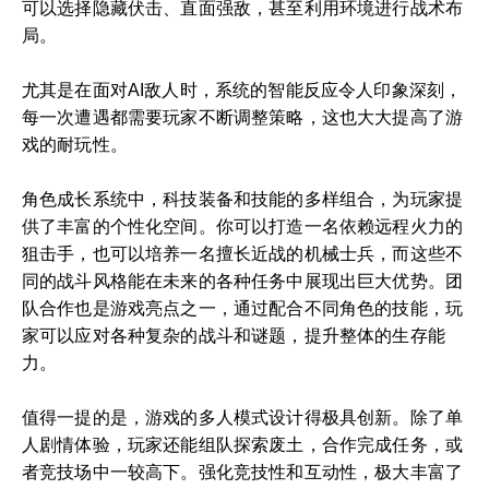
可以选择隐藏伏击、直面强敌，甚至利用环境进行战术布
局。
尤其是在面对AI敌人时，系统的智能反应令人印象深刻，
每一次遭遇都需要玩家不断调整策略，这也大大提高了游
戏的耐玩性。
角色成长系统中，科技装备和技能的多样组合，为玩家提
供了丰富的个性化空间。你可以打造一名依赖远程火力的
狙击手，也可以培养一名擅长近战的机械士兵，而这些不
同的战斗风格能在未来的各种任务中展现出巨大优势。团
队合作也是游戏亮点之一，通过配合不同角色的技能，玩
家可以应对各种复杂的战斗和谜题，提升整体的生存能
力。
值得一提的是，游戏的多人模式设计得极具创新。除了单
人剧情体验，玩家还能组队探索废土，合作完成任务，或
者竞技场中一较高下。强化竞技性和互动性，极大丰富了