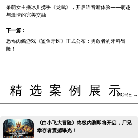
呆萌女主播冰川携手《龙武》，开启语音新体验——萌趣
与激情的完美交融
下一篇：
恐怖肉鸽游戏《鲨鱼牙医》正式公布：勇敢者的牙科冒
险！
精选案例展示
MORE →
《白小飞大冒险》终极内测即将开启，尸兄
幸存者震撼曝光！