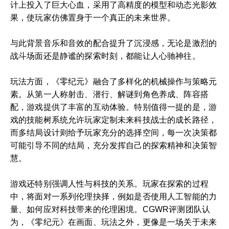
计上投入了巨大心血，采用了高精度的模型和动态光影效
果，使玩家仿佛置身于一个真正的未来世界。
与此背景音乐和音效的配合提升了沉浸感，无论是激烈的
战斗场面还是静谧的探索时刻，都能让人心驰神往。
玩法方面，《零纪元》融合了多样化的机械操作与策略元
素。从第一人称射击、潜行、解谜到角色养成、阵容搭
配，游戏提供了丰富的互动体验。特别值得一提的是，游
戏的技能树系统允许玩家定制未来科技战士的成长路径，
而多结局设计则给予玩家充分的选择空间，每一次决策都
可能引导不同的结局，充分发挥自己的探索精神和决策智
慧。
游戏还特别强调人性与科技的关系。玩家在探索的过程
中，将面对一系列伦理抉择，例如是否使用人工智能的力
量、如何应对科技带来的伦理困境。CGWR评测团队认
为，《零纪元》在画面、玩法之外，更像是一场关于未来